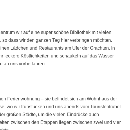
 Zentrum wir auf eine super schöne Bibliothek mit vielen
, so dass wir den ganzen Tag hier verbringen möchten.
einen Lädchen und Restaurants am Ufer der Grachten. In
hr leckere Köstlichkeiten und schaukeln auf das Wasser
e an uns vorbeifahren.
einen Ferienwohnung – sie befindet sich am Wohnhaus der
sse, wo wir frühstücken und uns abends vom Touristentrubel
der großen Städte, um die vielen Eindrücke auch
eiten zwischen den Etappen liegen zwischen zwei und vier