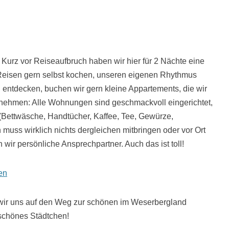
Kurz vor Reiseaufbruch haben wir hier für 2 Nächte eine
Reisen gern selbst kochen, unseren eigenen Rhythmus
 entdecken, buchen wir gern kleine Appartements, die wir
nehmen: Alle Wohnungen sind geschmackvoll eingerichtet,
 (Bettwäsche, Handtücher, Kaffee, Tee, Gewürze,
n muss wirklich nichts dergleichen mitbringen oder vor Ort
wir persönliche Ansprechpartner. Auch das ist toll!
en
wir uns auf den Weg zur schönen im Weserbergland
 schönes Städtchen!