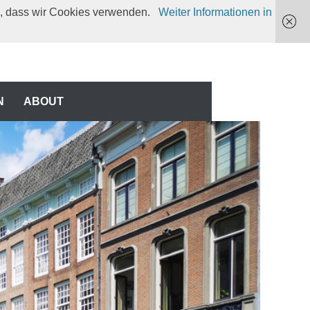
en, dass wir Cookies verwenden.
Weiter Informationen in
N
N
ABOUT