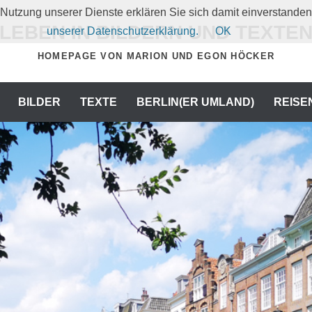
er Nutzung unserer Dienste erklären Sie sich damit einverstand
LEBEN IN BILDERN UND TEXTE
unserer Datenschutzerklärung.
OK
HOMEPAGE VON MARION UND EGON HÖCKER
BILDER
TEXTE
BERLIN(ER UMLAND)
REISE