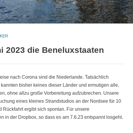
KER
ni 2023 die Beneluxstaaten
eise nach Corona sind die Niederlande. Tatsächlich
 kannten bisher keines dieser Länder und ermutigen alle,
en, ohne allzu große Vorbereitung aufzubrechen. Unsere
Buchung eines kleines Strandstudios an der Nordsee für 10
d Rückfahrt ergibt sich spontan. Für unsere
en in der Dropbox, so dass es am 7.6.23 entspannt losgeht.