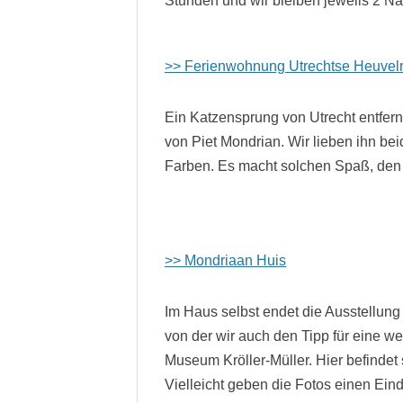
Stunden und wir bleiben jeweils 2 Nä
>> Ferienwohnung Utrechtse Heuvel
Ein Katzensprung von Utrecht entfern
von Piet Mondrian. Wir lieben ihn bei
Farben. Es macht solchen Spaß, den 
>> Mondriaan Huis
Im Haus selbst endet die Ausstellung
von der wir auch den Tipp für eine we
Museum Kröller-Müller. Hier befindet
Vielleicht geben die Fotos einen Ein