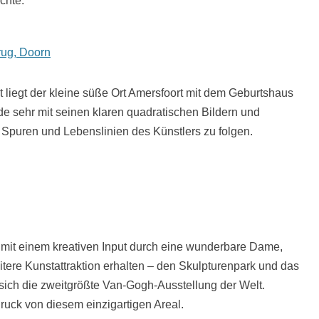
chte.
rug, Doorn
t liegt der kleine süße Ort Amersfoort mit dem Geburtshaus
de sehr mit seinen klaren quadratischen Bildern und
Spuren und Lebenslinien des Künstlers zu folgen.
 mit einem kreativen Input durch eine wunderbare Dame,
itere Kunstattraktion erhalten – den Skulpturenpark und das
 sich die zweitgrößte Van-Gogh-Ausstellung der Welt.
druck von diesem einzigartigen Areal.