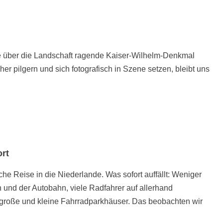
e über die Landschaft ragende Kaiser-Wilhelm-Denkmal
r pilgern und sich fotografisch in Szene setzen, bleibt uns
ort
he Reise in die Niederlande. Was sofort auffällt: Weniger
n und der Autobahn, viele Radfahrer auf allerhand
große und kleine Fahrradparkhäuser. Das beobachten wir