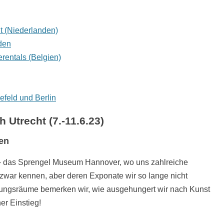
t (Niederlanden)
den
entals (Belgien)
feld und Berlin
 Utrecht (7.-11.6.23)
en
r – das Sprengel Museum Hannover, wo uns zahlreiche
zwar kennen, aber deren Exponate wir so lange nicht
lungsräume bemerken wir, wie ausgehungert wir nach Kunst
er Einstieg!