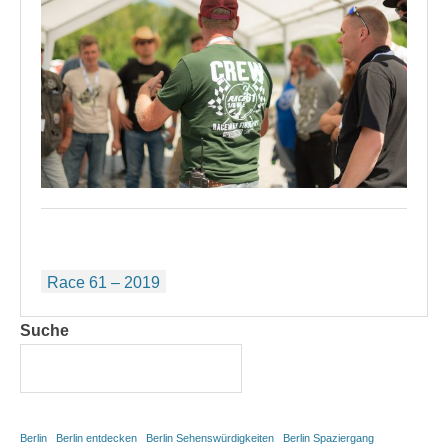
Beitragsnavigation
Race 61 – 2019
Suche
Berlin
Berlin entdecken
Berlin Sehenswürdigkeiten
Berlin Spaziergang