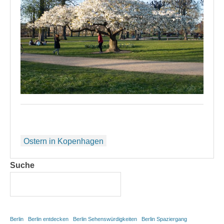
Beitragsnavigation
Ostern in Kopenhagen
Suche
Berlin
Berlin entdecken
Berlin Sehenswürdigkeiten
Berlin Spaziergang