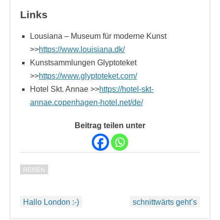
Links
Lousiana – Museum für moderne Kunst
>>
https://www.louisiana.dk/
Kunstsammlungen Glyptoteket
>>
https://www.glyptoteket.com/
Hotel Skt. Annae >>
https://hotel-skt-
annae.copenhagen-hotel.net/de/
Beitrag teilen unter
REISEN
Beitragsnavigation
Hallo London :-)
schnittwärts geht’s