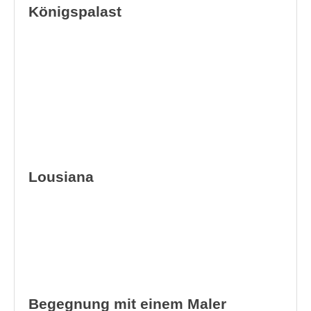
Königspalast
Lousiana
Begegnung mit einem Maler