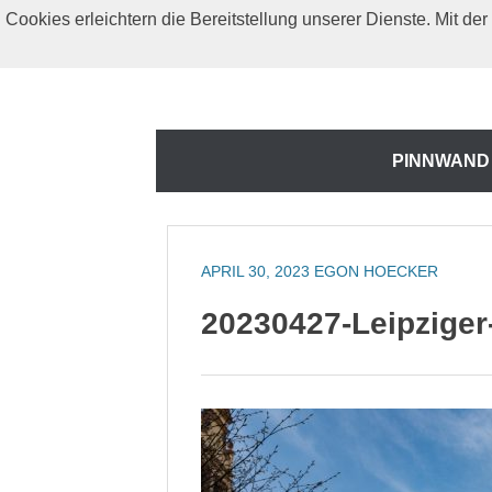
Zum
Cookies erleichtern die Bereitstellung unserer Dienste. Mit d
Inhalt
springen
Zum
PINNWAND
Inhalt
springen
APRIL 30, 2023
EGON HOECKER
20230427-Leipziger