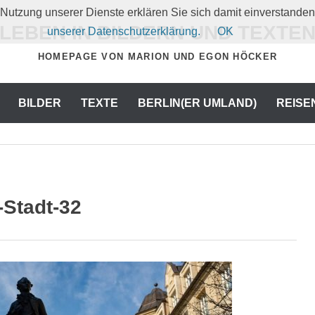
er Nutzung unserer Dienste erklären Sie sich damit einverstand
LEBEN IN BILDERN UND TEXTE
unserer Datenschutzerklärung.
OK
HOMEPAGE VON MARION UND EGON HÖCKER
BILDER
TEXTE
BERLIN(ER UMLAND)
REISE
-Stadt-32