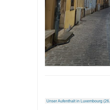
Beitragsnavigation
Unser Aufenthalt in Luxembourg (26.