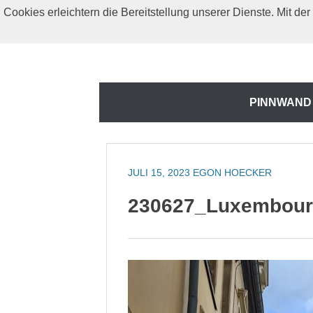
Zum
Cookies erleichtern die Bereitstellung unserer Dienste. Mit d
Inhalt
springen
Zum
PINNWAND
Inhalt
springen
JULI 15, 2023
EGON HOECKER
230627_Luxembour