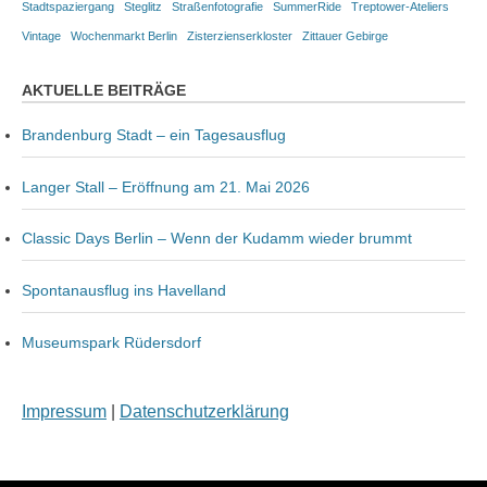
Stadtspaziergang
Steglitz
Straßenfotografie
SummerRide
Treptower-Ateliers
Vintage
Wochenmarkt Berlin
Zisterzienserkloster
Zittauer Gebirge
AKTUELLE BEITRÄGE
Brandenburg Stadt – ein Tagesausflug
Langer Stall – Eröffnung am 21. Mai 2026
Classic Days Berlin – Wenn der Kudamm wieder brummt
Spontanausflug ins Havelland
Museumspark Rüdersdorf
Impressum
|
Datenschutzerklärung