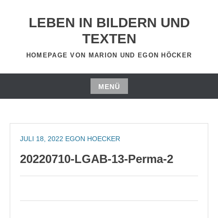
Zum
Inhalt
LEBEN IN BILDERN UND
springen
TEXTEN
HOMEPAGE VON MARION UND EGON HÖCKER
MENÜ
Zum
Inhalt
springen
JULI 18, 2022
EGON HOECKER
20220710-LGAB-13-Perma-2