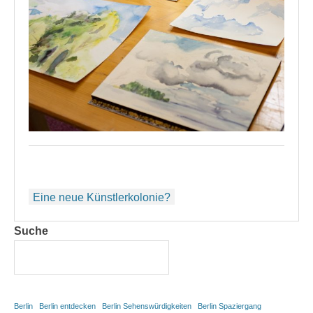
Beitragsnavigation
Eine neue Künstlerkolonie?
Suche
Berlin
Berlin entdecken
Berlin Sehenswürdigkeiten
Berlin Spaziergang