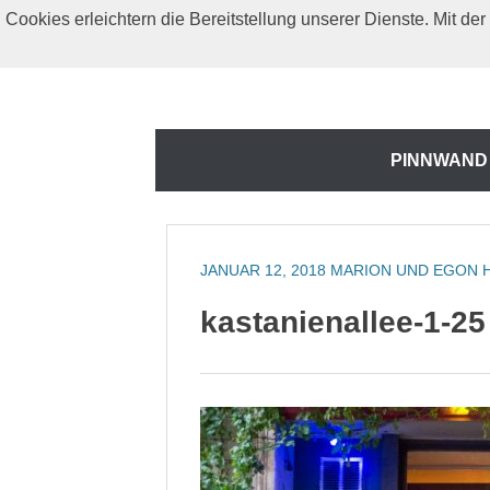
Zum
Cookies erleichtern die Bereitstellung unserer Dienste. Mit d
Inhalt
springen
Zum
PINNWAND
Inhalt
springen
JANUAR 12, 2018
MARION UND EGON 
kastanienallee-1-25