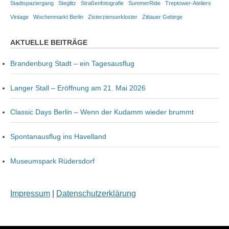
Stadtspaziergang
Steglitz
Straßenfotografie
SummerRide
Treptower-Ateliers
Vintage
Wochenmarkt Berlin
Zisterzienserkloster
Zittauer Gebirge
AKTUELLE BEITRÄGE
Brandenburg Stadt – ein Tagesausflug
Langer Stall – Eröffnung am 21. Mai 2026
Classic Days Berlin – Wenn der Kudamm wieder brummt
Spontanausflug ins Havelland
Museumspark Rüdersdorf
Impressum
|
Datenschutzerklärung