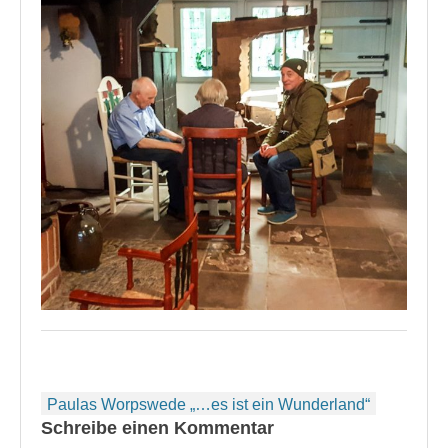
Beitragsnavigation
Paulas Worpswede „…es ist ein Wunderland“
Schreibe einen Kommentar