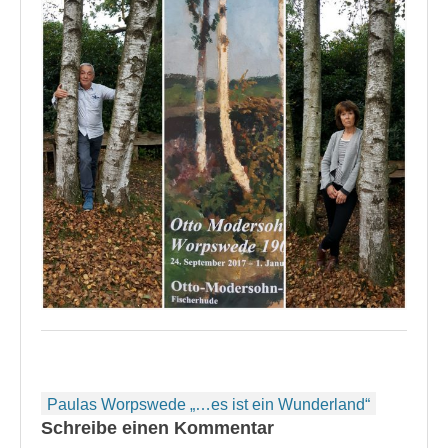
Beitragsnavigation
Paulas Worpswede „…es ist ein Wunderland“
Schreibe einen Kommentar