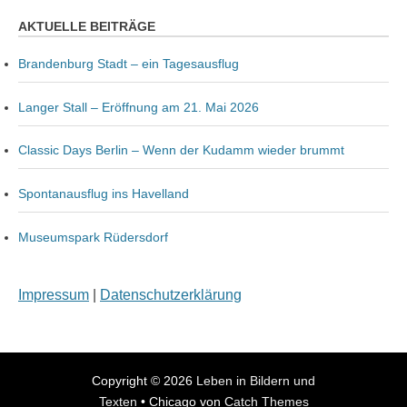
AKTUELLE BEITRÄGE
Brandenburg Stadt – ein Tagesausflug
Langer Stall – Eröffnung am 21. Mai 2026
Classic Days Berlin – Wenn der Kudamm wieder brummt
Spontanausflug ins Havelland
Museumspark Rüdersdorf
Impressum
|
Datenschutzerklärung
Copyright © 2026
Leben in Bildern und
Texten
•
Chicago von
Catch Themes