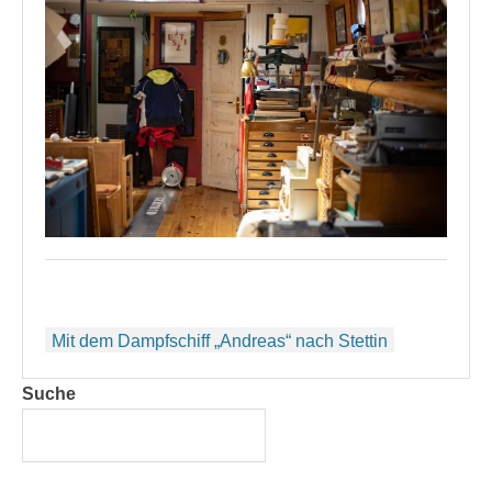
Beitragsnavigation
Mit dem Dampfschiff „Andreas“ nach Stettin
Suche