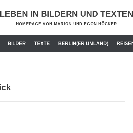
LEBEN IN BILDERN UND TEXTE
HOMEPAGE VON MARION UND EGON HÖCKER
BILDER
TEXTE
BERLIN(ER UMLAND)
REISE
ick