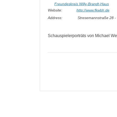
Freundeskreis Willy-Brandt-Haus
Website:
http://www.fkwbh.de
Address:
Stresemannstraße 28 - 
Schauspielerporträts von Michael We
Beitragsnavigation