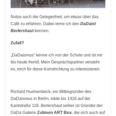
Nutze auch die Gelegenheit, um etwas über das
Café zu erfahren. Dabei lerne ich den
DaDaist
Berlershaut
kennen.
Zufall?
„DaDaismus“ kenne ich von der Schule und ist mir
bis heute fremd. Mein Gesprächspartner versteht
es, mich für diese Kunstrichtung zu interessieren.
Richard Huelsenbeck, ein Mitbegründer des
DaDaismus in Berlin, lebte bis 1916 auf der
Kantstraße 118.
Berlershaut
selber ist Gründer der
DaDa Galerie
Zulimon ART Box
, die sich auch auf