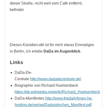
dieser Straße, nicht weit vom Café entfernt,
befindet.
Dieses Künstlercafé ist für mich etwas Einmaliges
in Berlin, ich erlebe
DaDa im Augenblick
.
Links
DaDa-De-
Centrale
http://www.dadadezentrale.de/
Biographie von Richard Huelsenbeck
https://de.wikipedia.org/wiki/Richard_Huelsenbeck
DaDa-Manifestes
http://www.thedailyfrown.he-
hosting.de/verlag/Dadaistisches_Manifest.pdf