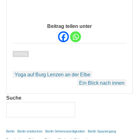
Beitrag teilen unter
FOTOS
Beitragsnavigation
Yoga auf Burg Lenzen an der Elbe
Ein Blick nach innen
Suche
Berlin
Berlin entdecken
Berlin Sehenswürdigkeiten
Berlin Spaziergang