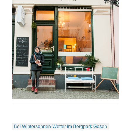
Beitragsnavigation
Bei Wintersonnen-Wetter im Bergpark Gosen