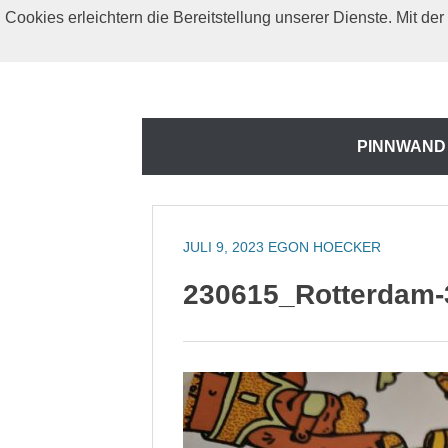
Zum
Cookies erleichtern die Bereitstellung unserer Dienste. Mit d
Inhalt
springen
Zum
PINNWAND
Inhalt
springen
JULI 9, 2023
EGON HOECKER
230615_Rotterdam-