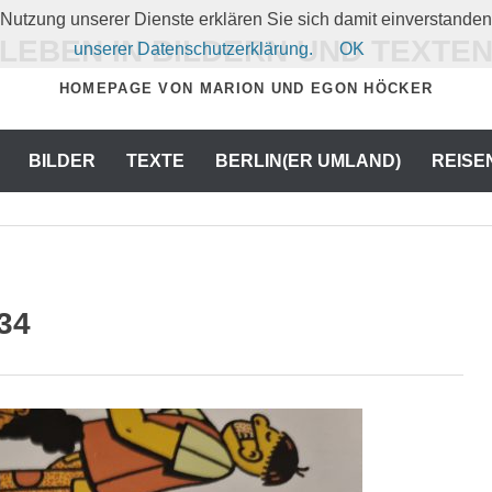
er Nutzung unserer Dienste erklären Sie sich damit einverstand
LEBEN IN BILDERN UND TEXTE
unserer Datenschutzerklärung.
OK
HOMEPAGE VON MARION UND EGON HÖCKER
BILDER
TEXTE
BERLIN(ER UMLAND)
REISE
34