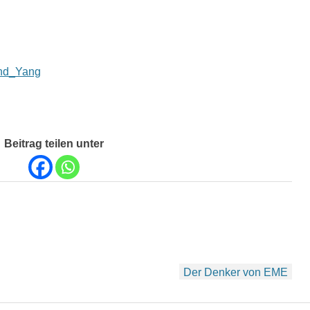
_und_Yang
Beitrag teilen unter
Der Denker von EME