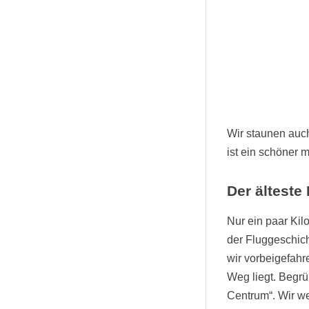
Wir staunen auch
ist ein schöner m
Der älteste
Nur ein paar Kil
der Fluggeschich
wir vorbeigefahr
Weg liegt. Begrü
Centrum“. Wir we