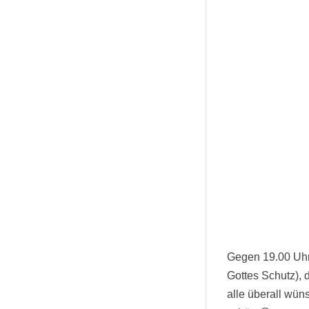
Gegen 19.00 Uhr 
Gottes Schutz), d
alle überall wün