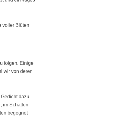
voller Blüten
u folgen. Einige
l wir von deren
 Gedicht dazu
, im Schatten
aten begegnet