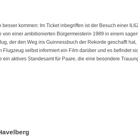
h besser kommen: Im Ticket inbegriffen ist der Besuch einer I
e von einer ambitionierten Bürgermeisterin 1989 in einem sage
lug, der den Weg ins Guinnessbuch der Rekorde geschafft hat,
m Flugzeug selbst informiert ein Film darüber und es befindet s
e ein aktives Standesamt für Paare, die eine besondere Trauu
Havelberg