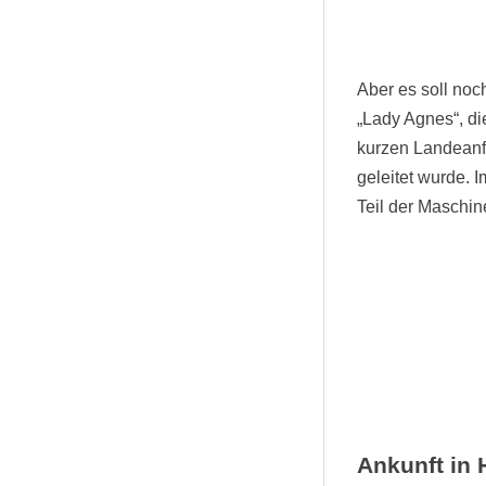
Aber es soll noc
„Lady Agnes“, di
kurzen Landeanf
geleitet wurde. I
Teil der Maschin
Ankunft in 