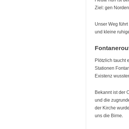
Ziel: gen Norden
Unser Weg führt
und kleine ruhig
Fontanerou
Plötzlich taucht
Stationen Fontan
Existenz wussten
Bekannt ist der 
und die zugrunde
der Kirche wurde
uns die Birne.