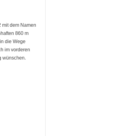
L62 mit dem Namen
nhaften 860 m
 in die Wege
ich im vorderen
ng wünschen.