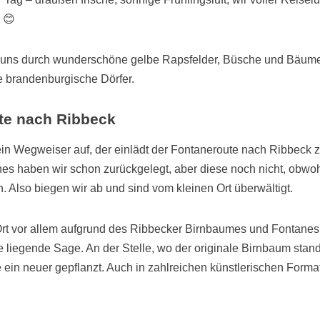
 😊
 uns durch wunderschöne gelbe Rapsfelder, Büsche und Bäume 
e brandenburgische Dörfer.
te nach Ribbeck
 ein Wegweiser auf, der einlädt der Fontaneroute nach Ribbeck z
es haben wir schon zurückgelegt, aber diese noch nicht, obwoh
. Also biegen wir ab und sind vom kleinen Ort überwältigt.
Ort vor allem aufgrund des Ribbecker Birnbaumes und Fontanes
 liegende Sage. An der Stelle, wo der originale Birnbaum stand
 ein neuer gepflanzt. Auch in zahlreichen künstlerischen Form