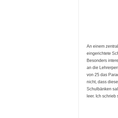
An einem zentral
eingerichtete Sc
Besonders intere
an die Lehrerper
von 25 das Parad
nicht, dass dies
Schulbänken saß 
leer. Ich schrieb