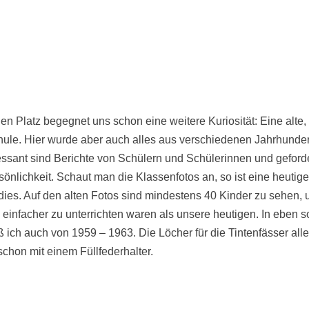
en Platz begegnet uns schon eine weitere Kuriosität: Eine alte,
hule. Hier wurde aber auch alles aus verschiedenen Jahrhunde
ssant sind Berichte von Schülern und Schülerinnen und geford
sönlichkeit. Schaut man die Klassenfotos an, so ist eine heutig
ies. Auf den alten Fotos sind mindestens 40 Kinder zu sehen, 
e einfacher zu unterrichten waren als unsere heutigen. In eben 
ich auch von 1959 – 1963. Die Löcher für die Tintenfässer all
 schon mit einem Füllfederhalter.