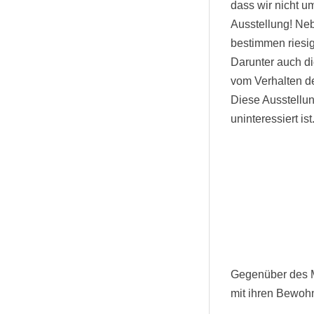
dass wir nicht 
Ausstellung! Ne
bestimmen riesi
Darunter auch die
vom Verhalten der
Diese Ausstellun
uninteressiert ist
Gegenüber des M
mit ihren Bewoh