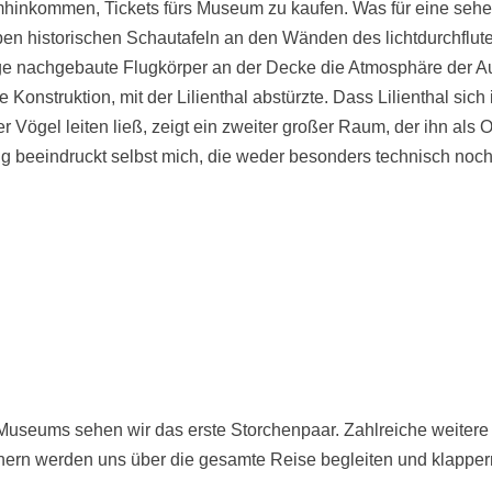
umhinkommen, Tickets fürs Museum zu kaufen. Was für eine seh
ben historischen Schautafeln an den Wänden des lichtdurchflu
ge nachgebaute Flugkörper an der Decke die Atmosphäre der Au
 Konstruktion, mit der Lilienthal abstürzte. Dass Lilienthal sich 
 Vögel leiten ließ, zeigt ein zweiter großer Raum, der ihn als O
g beeindruckt selbst mich, die weder besonders technisch noch
.
useums sehen wir das erste Storchenpaar. Zahlreiche weitere
nern werden uns über die gesamte Reise begleiten und klapper