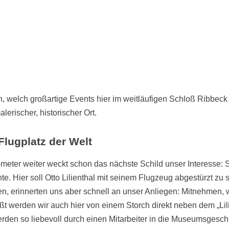
, welch großartige Events hier im weitläufigen Schloß Ribbeck 
alerischer, historischer Ort.
 Flugplatz der Welt
ometer weiter weckt schon das nächste Schild unser Interesse: St
te. Hier soll Otto Lilienthal mit seinem Flugzeug abgestürzt zu 
en, erinnerten uns aber schnell an unser Anliegen: Mitnehmen,
ßt werden wir auch hier von einem Storch direkt neben dem „Lil
rden so liebevoll durch einen Mitarbeiter in die Museumsgeschi