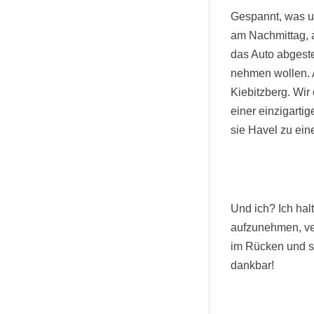
Gespannt, was un
am Nachmittag, a
das Auto abgestel
nehmen wollen. A
Kiebitzberg. Wir 
einer einzigart
sie Havel zu ein
Und ich? Ich hal
aufzunehmen, ve
im Rücken und se
dankbar!