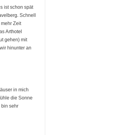
s ist schon spät
avelberg. Schnell
s mehr Zeit
s Arthotel
ut gehen) mit
ir hinunter an
äuser in mich
fühle die Sonne
 bin sehr