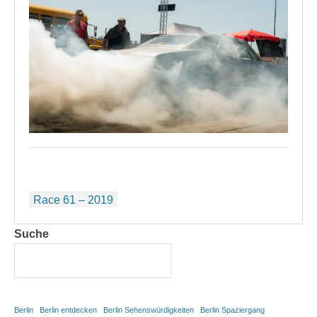
Beitragsnavigation
Race 61 – 2019
Suche
Berlin
Berlin entdecken
Berlin Sehenswürdigkeiten
Berlin Spaziergang