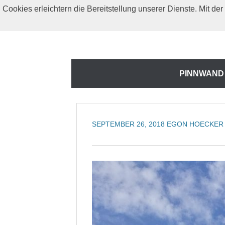
Zum
Cookies erleichtern die Bereitstellung unserer Dienste. Mit d
Inhalt
springen
Zum
PINNWAND
Inhalt
springen
SEPTEMBER 26, 2018
EGON HOECKER