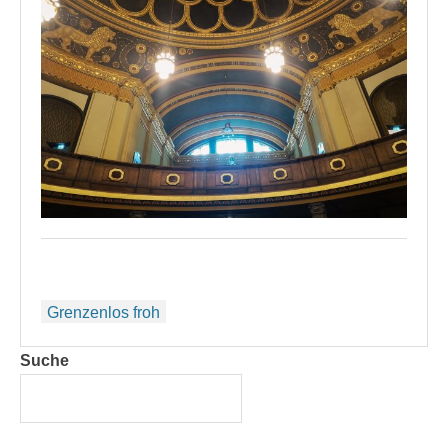
Beitragsnavigation
Grenzenlos froh
Suche