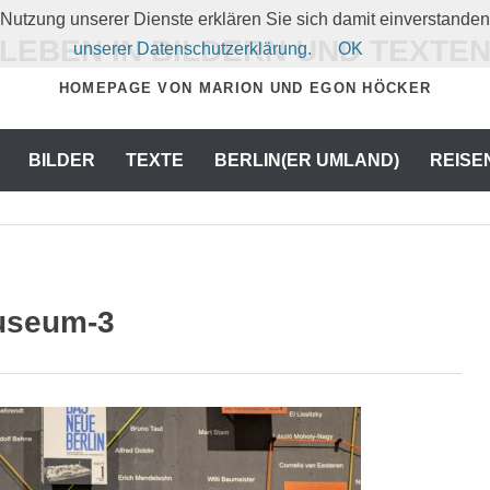
er Nutzung unserer Dienste erklären Sie sich damit einverstand
LEBEN IN BILDERN UND TEXTE
unserer Datenschutzerklärung.
OK
HOMEPAGE VON MARION UND EGON HÖCKER
BILDER
TEXTE
BERLIN(ER UMLAND)
REISE
useum-3