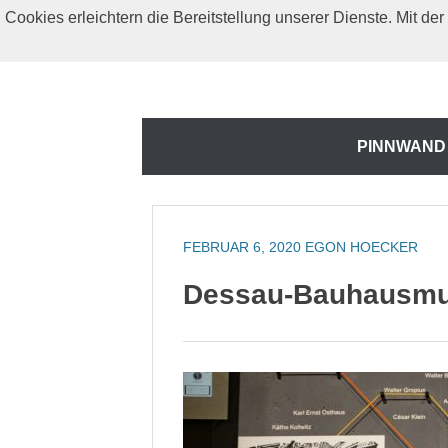
Zum
Cookies erleichtern die Bereitstellung unserer Dienste. Mit d
Inhalt
springen
Zum
PINNWAND
Inhalt
springen
FEBRUAR 6, 2020
EGON HOECKER
Dessau-Bauhausm