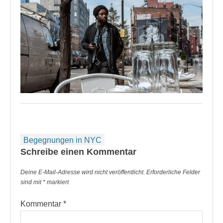
Beitragsnavigation
Begegnungen in NYC
Schreibe einen Kommentar
Deine E-Mail-Adresse wird nicht veröffentlicht.
Erforderliche Felder
sind mit
*
markiert
Kommentar
*