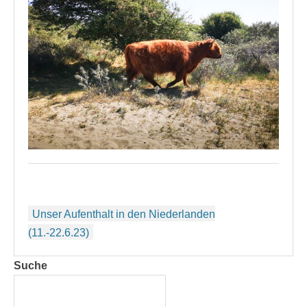
Beitragsnavigation
Unser Aufenthalt in den Niederlanden
(11.-22.6.23)
Suche