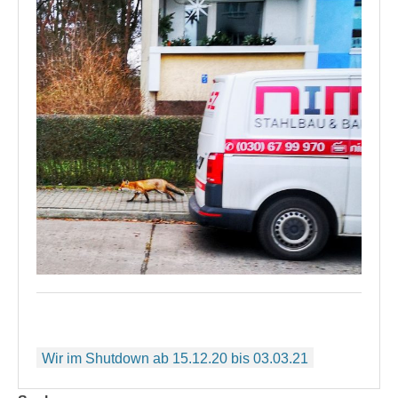
Beitragsnavigation
Wir im Shutdown ab 15.12.20 bis 03.03.21