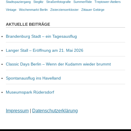
Stadtspaziergang
Steglitz
Straßenfotografie
SummerRide
Treptower-Ateliers
Vintage
Wochenmarkt Berlin
Zisterzienserkloster
Zittauer Gebirge
AKTUELLE BEITRÄGE
Brandenburg Stadt – ein Tagesausflug
Langer Stall – Eröffnung am 21. Mai 2026
Classic Days Berlin – Wenn der Kudamm wieder brummt
Spontanausflug ins Havelland
Museumspark Rüdersdorf
Impressum
|
Datenschutzerklärung