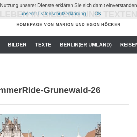
er Nutzung unserer Dienste erklären Sie sich damit einverstand
LEBEN IN BILDERN UND TEXTE
unserer Datenschutzerklärung.
OK
HOMEPAGE VON MARION UND EGON HÖCKER
BILDER
TEXTE
BERLIN(ER UMLAND)
REISE
ummerRide-Grunewald-26