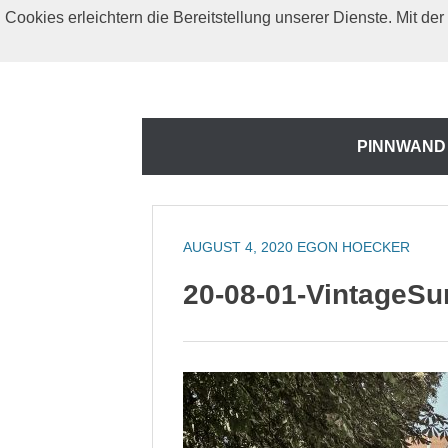
Zum
Cookies erleichtern die Bereitstellung unserer Dienste. Mit d
Inhalt
springen
Zum
PINNWAND
Inhalt
springen
AUGUST 4, 2020
EGON HOECKER
20-08-01-VintageS