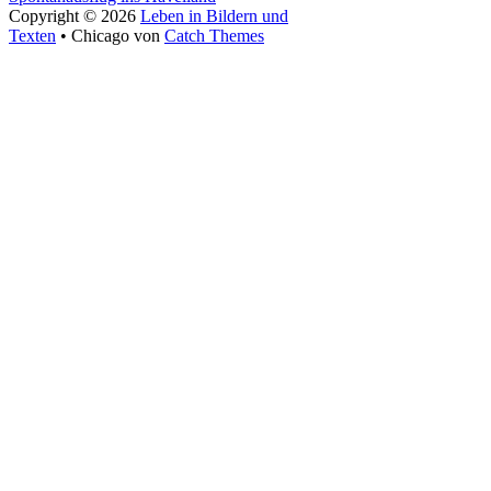
Copyright © 2026
Leben in Bildern und
Texten
•
Chicago von
Catch Themes
Nach
oben
scrollen