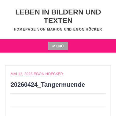
Zum
Inhalt
LEBEN IN BILDERN UND
springen
TEXTEN
HOMEPAGE VON MARION UND EGON HÖCKER
MENÜ
Zum
Inhalt
springen
MAI 12, 2026
EGON HOECKER
20260424_Tangermuende