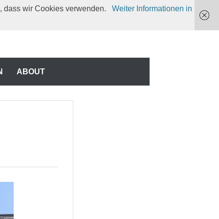
en, dass wir Cookies verwenden.
Weiter Informationen in
N
N
ABOUT