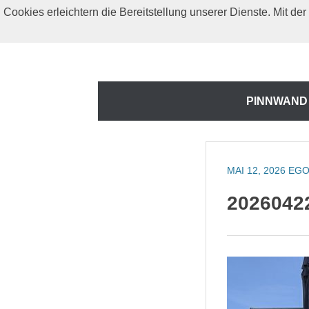
Zum
Cookies erleichtern die Bereitstellung unserer Dienste. Mit d
Inhalt
springen
Zum
PINNWAND
Inhalt
springen
MAI 12, 2026
EGO
20260422