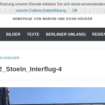
er Nutzung unserer Dienste erklären Sie sich damit einverstand
LEBEN IN BILDERN UND TEXTE
unserer Datenschutzerklärung.
OK
HOMEPAGE VON MARION UND EGON HÖCKER
BILDER
TEXTE
BERLIN(ER UMLAND)
REISE
N HOECKER
_Stoeln_Interflug-4