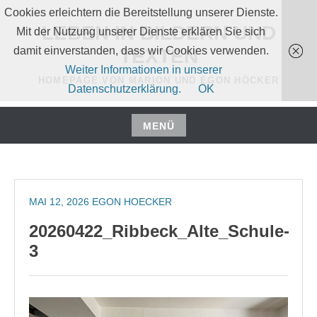
Zum
Cookies erleichtern die Bereitstellung unserer Dienste.
Inhalt
LEBEN IN BILDERN UND
Mit der Nutzung unserer Dienste erklären Sie sich
springen
damit einverstanden, dass wir Cookies verwenden.
TEXTEN
Weiter Informationen in unserer
HOMEPAGE VON MARION UND EGON HÖCKER
Datenschutzerklärung.
OK
MENÜ
Zum
Inhalt
springen
MAI 12, 2026
EGON HOECKER
20260422_Ribbeck_Alte_Schule-
3