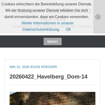
Zum
Cookies erleichtern die Bereitstellung unserer Dienste.
Inhalt
LEBEN IN BILDERN UND
Mit der Nutzung unserer Dienste erklären Sie sich
springen
damit einverstanden, dass wir Cookies verwenden.
TEXTEN
Weiter Informationen in unserer
HOMEPAGE VON MARION UND EGON HÖCKER
Datenschutzerklärung.
OK
MENÜ
Zum
Inhalt
springen
MAI 12, 2026
EGON HOECKER
20260422_Havelberg_Dom-14