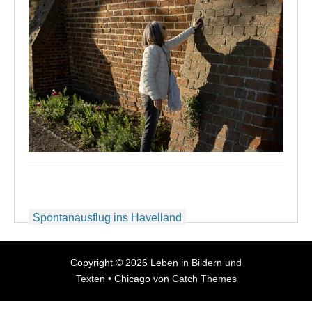
Beitragsnavigation
Spontanausflug ins Havelland
Copyright © 2026
Leben in Bildern und
Texten
•
Chicago von
Catch Themes