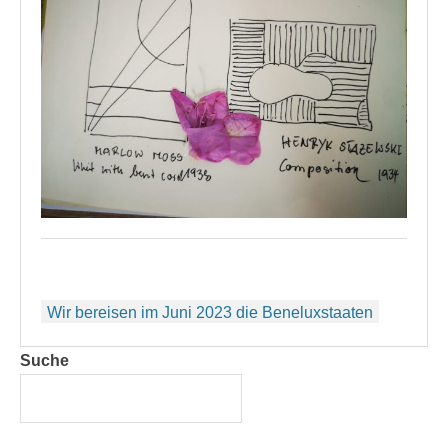
Beitragsnavigation
Wir bereisen im Juni 2023 die Beneluxstaaten
Suche