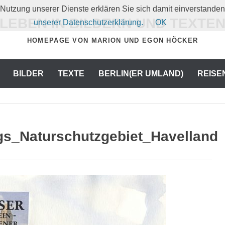
er Nutzung unserer Dienste erklären Sie sich damit einverstand
LEBEN IN BILDERN UND TEXTE
unserer Datenschutzerklärung.
OK
HOMEPAGE VON MARION UND EGON HÖCKER
BILDER
TEXTE
BERLIN(ER UMLAND)
REISE
s_Naturschutzgebiet_Havelland