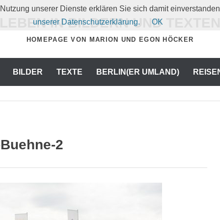
er Nutzung unserer Dienste erklären Sie sich damit einverstand
LEBEN IN BILDERN UND TEXTE
unserer Datenschutzerklärung.
OK
HOMEPAGE VON MARION UND EGON HÖCKER
BILDER
TEXTE
BERLIN(ER UMLAND)
REISE
-Buehne-2