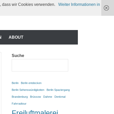
en, dass wir Cookies verwenden.
Weiter Informationen in
N
N
ABOUT
Suche
Berlin
Berlin entdecken
Berlin Sehenswürdigkeiten
Berlin Spaziergang
Brandenburg
Brüssow
Dahme
Denkmal
Fahrradtour
Freiluftmalerei