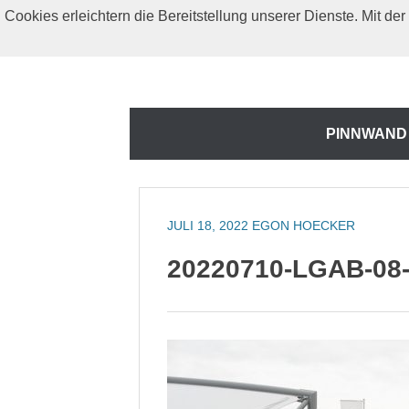
Zum
Cookies erleichtern die Bereitstellung unserer Dienste. Mit d
Inhalt
springen
Zum
PINNWAND
Inhalt
springen
JULI 18, 2022
EGON HOECKER
20220710-LGAB-08