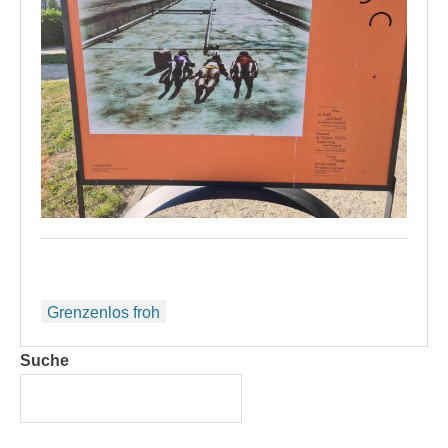
Beitragsnavigation
Grenzenlos froh
Suche