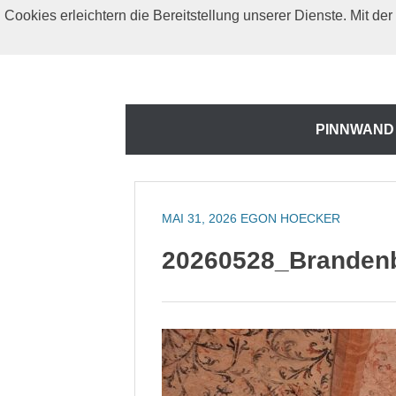
Zum
Cookies erleichtern die Bereitstellung unserer Dienste. Mit d
Inhalt
springen
Zum
PINNWAND
Inhalt
springen
MAI 31, 2026
EGON HOECKER
20260528_Brandenb