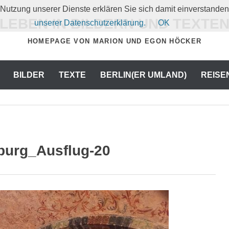
er Nutzung unserer Dienste erklären Sie sich damit einverstand
LEBEN IN BILDERN UND TEXTE
unserer Datenschutzerklärung.
OK
HOMEPAGE VON MARION UND EGON HÖCKER
BILDER
TEXTE
BERLIN(ER UMLAND)
REISE
urg_Ausflug-20