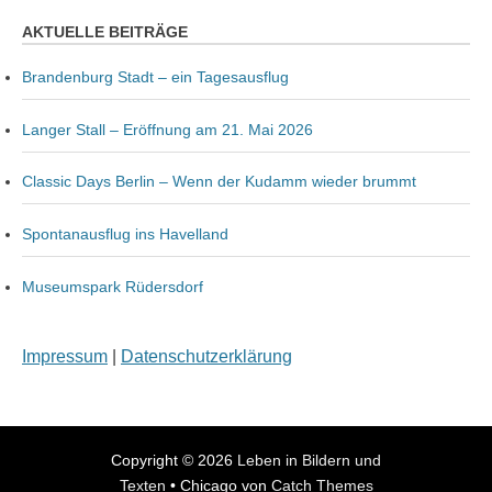
AKTUELLE BEITRÄGE
Brandenburg Stadt – ein Tagesausflug
Langer Stall – Eröffnung am 21. Mai 2026
Classic Days Berlin – Wenn der Kudamm wieder brummt
Spontanausflug ins Havelland
Museumspark Rüdersdorf
Impressum
|
Datenschutzerklärung
Copyright © 2026
Leben in Bildern und
Texten
•
Chicago von
Catch Themes