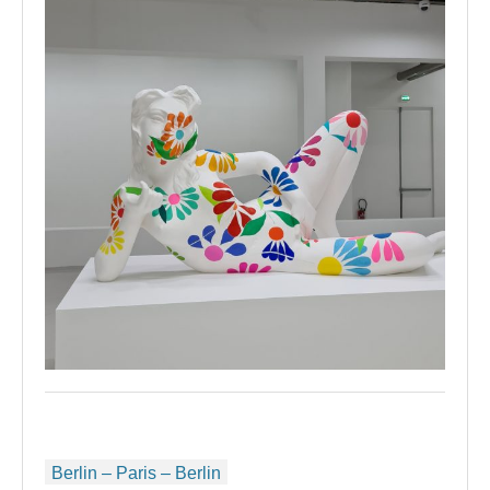
Beitragsnavigation
Berlin – Paris – Berlin