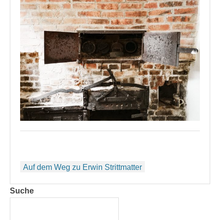
Beitragsnavigation
Auf dem Weg zu Erwin Strittmatter
Suche